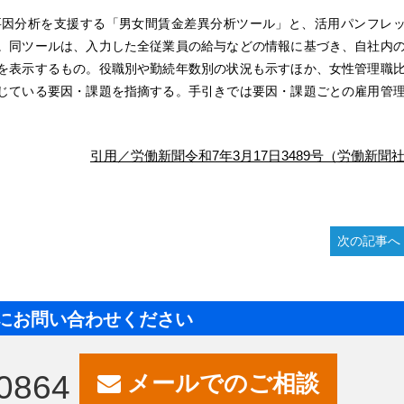
要因分析を支援する「男女間賃金差異分析ツール」と、活用パンフレ
。同ツールは、入力した全従業員の給与などの情報に基づき、自社内
を表示するもの。役職別や勤続年数別の状況も示すほか、女性管理職
じている要因・課題を指摘する。手引きでは要因・課題ごとの雇用管
引用／労働新聞令和7年3月17日3489号（労働新聞
次の記事へ
にお問い合わせください
0864
メールでのご相談