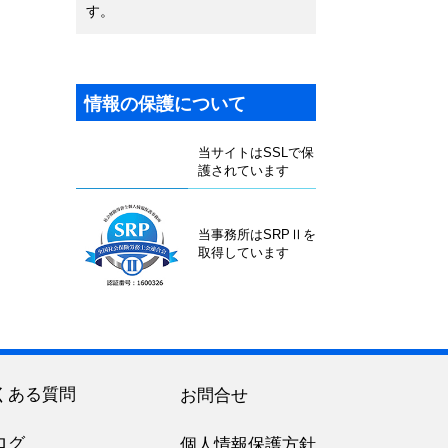
す。
情報の保護について
当サイトはSSLで保
護されています
当事務所はSRPⅡを
取得しています
くある質問
お問合せ
ログ
個人情報保護方針