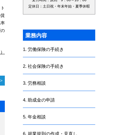
受付時間：原則 9：00～18：00
定休日：土日祝・年末年始・夏季休暇
ット
の賃
比率
理の
業務内容
1. 労働保険の手続き
社）
2. 社会保険の手続き
3. 労務相談
4. 助成金の申請
5. 年金相談
6. 就業規則の作成・見直し