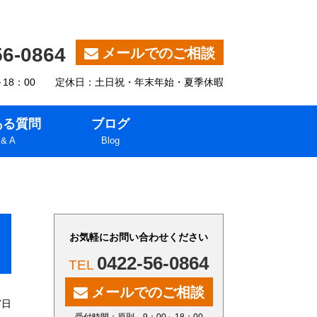
56-0864
メールでのご相談
～18：00 定休日：土日祝・年末年始・夏季休暇
ある質問
ブログ
 & A
Blog
お気軽にお問い合わせください
0422-56-0864
メールでのご相談
7日