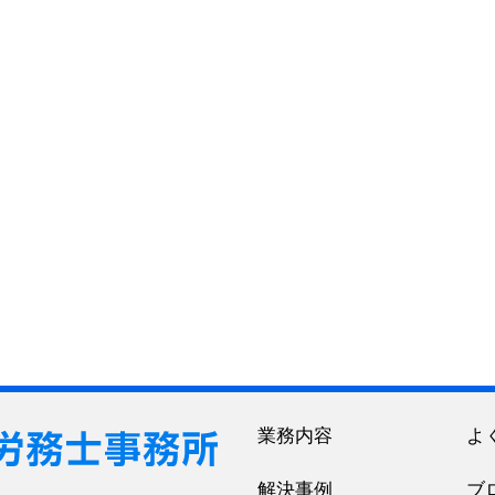
業務内容
よ
解決事例
ブ