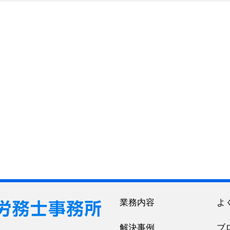
業務内容
よ
解決事例
ブ