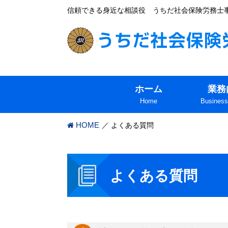
信頼できる身近な相談役 うちだ社会保険労務士
ホーム
業務
Home
Business
HOME
よくある質問
よくある質問