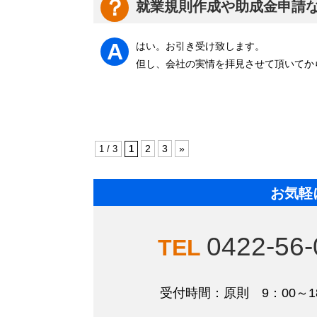
就業規則作成や助成金申請
はい。お引き受け致します。
但し、会社の実情を拝見させて頂いてか
2
3
»
1 / 3
1
お気軽
0422-56-
受付時間：原則 9：00～