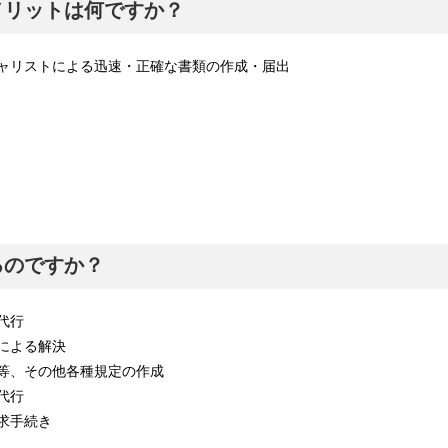
メリットは何ですか？
ャリストによる迅速・正確な書類の作成・届出
るのですか？
代行
による解決
等、その他各種規定の作成
代行
求手続き