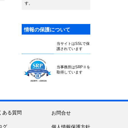
す。
情報の保護について
当サイトはSSLで保
護されています
当事務所はSRPⅡを
取得しています
くある質問
お問合せ
ログ
個人情報保護方針