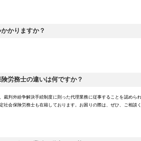
いかかりますか？
保険労務士の違いは何ですか？
、裁判外紛争解決手続制度に則った代理業務に従事することを認めら
定社会保険労務士も在籍しております。お困りの際は、ぜひ、ご相談