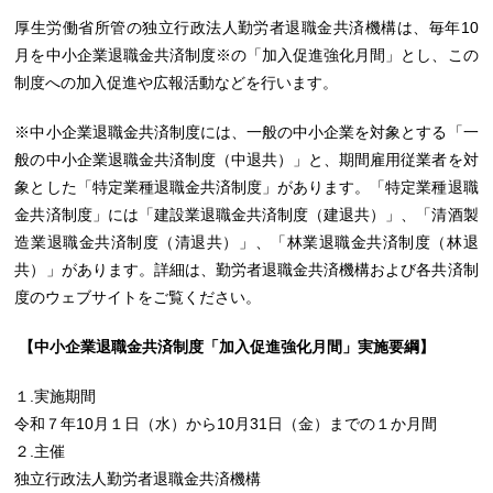
厚生労働省所管の独立行政法人勤労者退職金共済機構は、毎年10
月を中小企業退職金共済制度
※
の「加入促進強化月間」とし、この
制度への加入促進や広報活動などを行います。
※中小企業退職金共済制度には、一般の中小企業を対象とする「一
般の中小企業退職金共済制度（中退共）」と、期間雇用従業者を対
象とした「特定業種退職金共済制度」があります。「特定業種退職
金共済制度」には「建設業退職金共済制度（建退共）」、「清酒製
造業退職金共済制度（清退共）」、「林業退職金共済制度（林退
共）」があります。詳細は、勤労者退職金共済機構および各共済制
度のウェブサイトをご覧ください。
【中小企業退職金共済制度「加入促進強化月間」実施要綱】
１.実施期間
令和７年10月１日（水）から10月31日（金）までの１か月間
２.主催
独立行政法人勤労者退職金共済機構