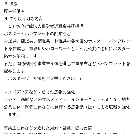
３.後援
厚生労働省
４.主な取り組み内容
（１）独立行政法人勤労者退職金共済機構
ポスター・パンフレットの配布など
中退共、建退共、清退共、林退共の各制度のポスター・パンフレッ
トを作成し、市役所やハローワークといった公共の場所にポスター
掲示を依頼します。
また、関係機関や事業主団体を通じて事業主などへパンフレットを
配布します。
（ポスターは、別添をご参照ください。）
マスメディアなどを通じた広報の強化
ラジオ・新聞などのマスメディア、インターネット・ＳＮＳ、地方
公共団体・関係団体などの発行する広報紙（誌）による広報を強化
します。
事業主団体などを通じた周知・啓発、協力要請