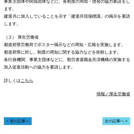
事業主団体や関係団体などに、各制度の周知・啓発の協力要請をし
ます。
建退共に加入していることを示す「建退共現場標識」の掲示を要請
します。
（２） 厚生労働省
都道府県労働局でポスター掲示などの周知・広報を実施します。
都道府県に対し、制度の周知に関する協力などを依頼します。
各行政機関、事業主団体などに、勤労者退職金共済機構の実施する
加入促進活動への協力を要請します。
詳しくは
こちら
情報／厚生労働省
前の記事へ
次の記事へ