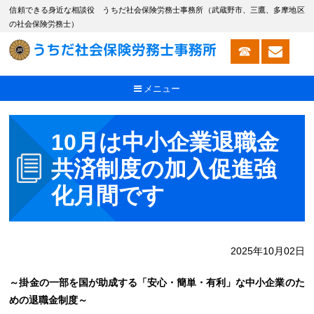
信頼できる身近な相談役 うちだ社会保険労務士事務所（武蔵野市、三鷹、多摩地区
の社会保険労務士）
メニュー
10月は中小企業退職金
共済制度の加入促進強
化月間です
2025年10月02日
～掛金の一部を国が助成する「安心・簡単・有利」な中小企業のた
めの退職金制度～