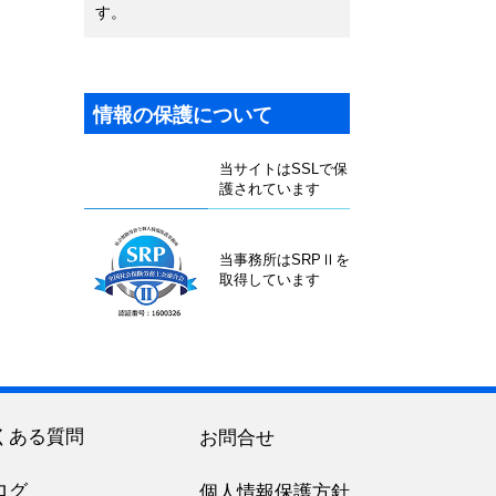
す。
情報の保護について
当サイトはSSLで保
護されています
当事務所はSRPⅡを
取得しています
くある質問
お問合せ
ログ
個人情報保護方針