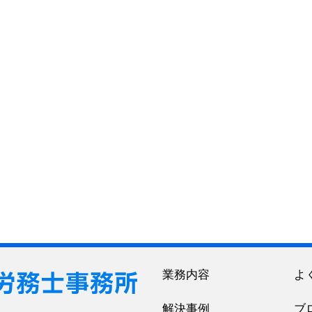
業務内容
よ
解決事例
ブ