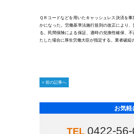
ＱＲコードなどを用いたキャッシュレス決済を事
かになった。労働基準法施行規則の改正により、
る。民間保険による保証、適時の兌換性確保、不
たした場合に厚生労働大臣が指定する。業者破綻
前の記事へ
お気軽
0422-56-