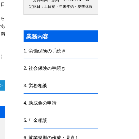
受付時間：原則 9：00～18：00
5日
定休日：土日祝・年末年始・夏季休暇
明ら
であ
を満
業務内容
1. 労働保険の手続き
社）
2. 社会保険の手続き
3. 労務相談
4. 助成金の申請
5. 年金相談
6. 就業規則の作成・見直し