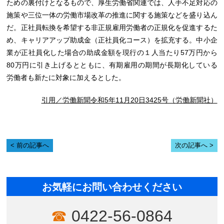
ための裏付けとなるもので、厚生労働省関連では、人手不足対応の
施策や三位一体の労働市場改革の推進に関する施策などを盛り込ん
だ。正社員転換を希望する非正規雇用労働者の正規化を促進するた
め、キャリアアップ助成金（正社員化コース）を拡充する。中小企
業が正社員化した場合の助成金額を現行の１人当たり57万円から
80万円に引き上げるとともに、有期雇用の期間が長期化している
労働者も新たに対象に加えるとした。
引用／労働新聞令和5年11月20日3425号（労働新聞社）
前の記事へ
次の記事へ
お気軽にお問い合わせください
0422-56-0864