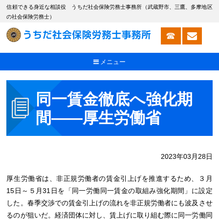
信頼できる身近な相談役 うちだ社会保険労務士事務所（武蔵野市、三鷹、多摩地区
の社会保険労務士）
メニュー
同一賃金徹底へ強化期
間――厚生労働省
2023年03月28日
厚生労働省は、非正規労働者の賃金引上げを推進するため、３月
15日～５月31日を「同一労働同一賃金の取組み強化期間」に設定
した。春季交渉での賃金引上げの流れを非正規労働者にも波及させ
るのが狙いだ。経済団体に対し、賃上げに取り組む際に同一労働同