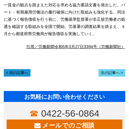
一賃金の観点を踏まえた対応を求める協力要請文書を発出した。パ
ート・有期雇用労働法の履行確保に向けた取組みも強化する。同法
に基づく報告徴収を行う前に、労働基準監督署が非正規労働者の処
遇を確認する取組みを全国で開始。労基署の調査結果を踏まえ、４
月から都道府県労働局が報告徴収を実施していく。
引用／労働新聞令和5年3月27日3394号（労働新聞社）
前の記事へ
次の記事へ
お気軽にお問い合わせください
0422-56-0864
メールでのご相談