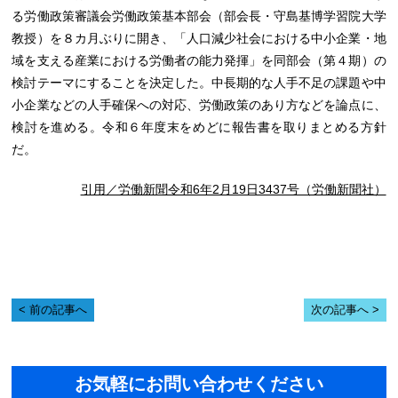
る労働政策審議会労働政策基本部会（部会長・守島基博学習院大学
教授）を８カ月ぶりに開き、「人口減少社会における中小企業・地
域を支える産業における労働者の能力発揮」を同部会（第４期）の
検討テーマにすることを決定した。中長期的な人手不足の課題や中
小企業などの人手確保への対応、労働政策のあり方などを論点に、
検討を進める。令和６年度末をめどに報告書を取りまとめる方針
だ。
引用／労働新聞令和6年2月19日3437号（労働新聞社）
前の記事へ
次の記事へ
お気軽にお問い合わせください