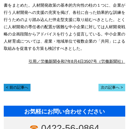
書をまとめた。人材開発政策の基本的方向性の柱の１つに、企業が
行う人材開発への支援の充実を掲げ、各社に合った効果的な訓練を
行うためのより踏み込んだ伴走型支援に取り組むべきとした。とく
に人材開発の専任者の配置が困難な中小企業に対しては人材開発戦
略の企画段階からアドバイスを行うよう提言している。中小企業の
人材育成については、産業・地域単位で複数企業の「共同」による
取組みを促進する方策も検討すべきとした。
引用／労働新聞令和7年8月4日3507号（労働新聞社）
前の記事へ
次の記事へ
お気軽にお問い合わせください
0422-56-0864